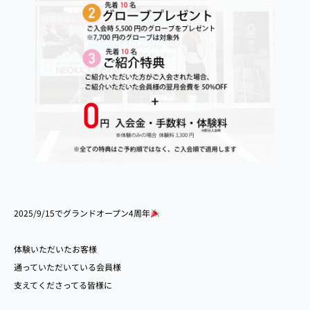
2025/9/15でグランドオープン4周年
体験いただいたお客様
通っていただいている会員様
支えてくださってる皆様に