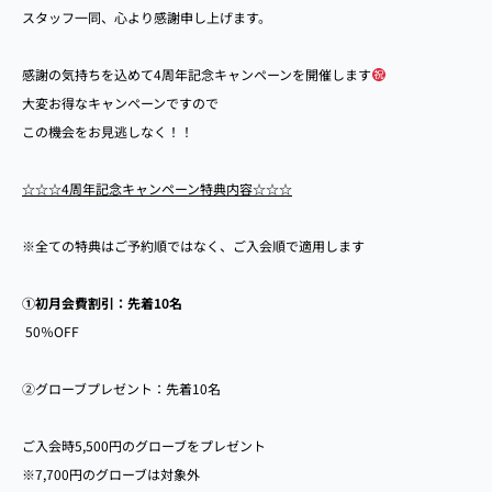
スタッフ一同、心より感謝申し上げます。
感謝の気持ちを込めて4周年記念キャンペーンを開催します
大変お得なキャンペーンですので
この機会をお見逃しなく！！
☆☆☆4周年記念キャンペーン特典内容☆☆☆
※全ての特典はご予約順ではなく、ご入会順で適用します
①初月会費割引：先着10名
50％OFF
②グローブプレゼント：先着10名
ご入会時5,500円のグローブをプレゼント
※7,700円のグローブは対象外