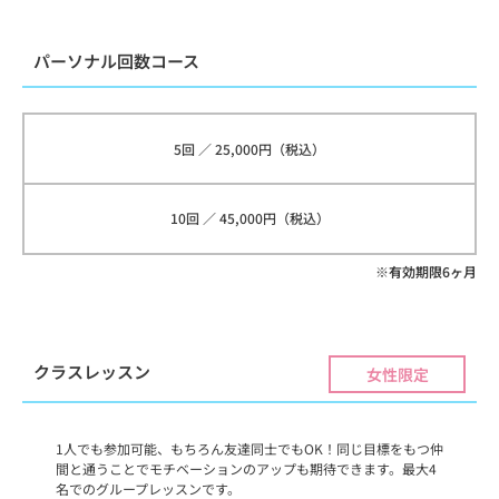
パーソナル回数コース
5回 ／ 25,000円（税込）
10回 ／ 45,000円（税込）
※有効期限6ヶ月
クラスレッスン
女性限定
1人でも参加可能、もちろん友達同士でもOK！同じ目標をもつ仲
間と通うことでモチベーションのアップも期待できます。最大4
名でのグループレッスンです。