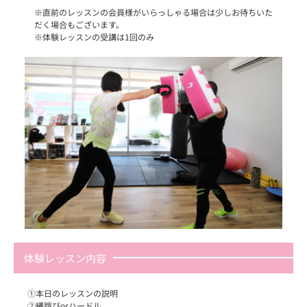
※直前のレッスンの会員様がいらっしゃる場合は少しお待ちいた
だく場合もございます。
※体験レッスンの受講は1回のみ
体験レッスン内容
①本日のレッスンの説明
②縄跳びorハードル