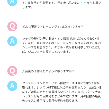
す。事前予約が必要です。 予約申し込みは
こちら
からお願い
します。
どんな服装でトレーニングすればいいですか？
シャツや短パン等、動きやすい服装であればなんでもOKで
す。また、靴を履いてのトレーニングになりますので、室内
シューズをお忘れなく。タオル・飲み物も持参していただけ
ば、ジムでお水も販売しております。
入会後の予約はどのように取りますか？
クラスレッスンとパーソナル回数コースは常に2回の予約が
取れます。レッスン終了後に次の予約を取ったり、公式LINE
にてご連絡いただく会員様もいらっしゃいます。パーソナル
レッスンは月の回数分をまとめて取ります。月の回数の最後
のレッスン終了後に翌月の予約を取ります。