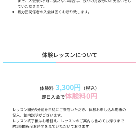
また、入会後6ヶ月に満たない場合は、残りの月数分のお支払いをし
ていただきます。
暴力団関係者の入会は固くお断り致します。
体験レッスンについて
3,300円
体験料
（税込）
体験料0円
即日入会で
レッスン開始5分前を目処にご来店いただき、体験お申し込み用紙の
記入、館内説明がございます。
レッスン終了後はお着替え、レッスンのご案内も含めてお帰りまで
約1時間程度お時間を見ていただいております。