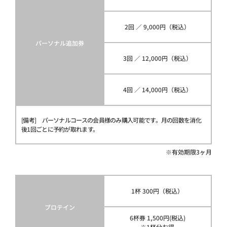
2回 ／ 9,000円（税込）
パーソナル追加券
3回 ／ 12,000円（税込）
4回 ／ 14,000円（税込）
[備考] パーソナルコースの会員様のみ購入可能です。月の回数を消化
後1回ごとに予約が取れます。
※有効期限3ヶ月
1杯 300円（税込）
プロテイン
6杯券 1,500円(税込)
※1杯分お得