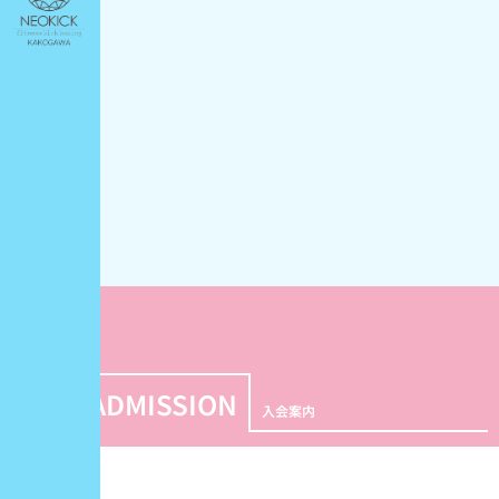
r
r
o
a
k
m
ADMISSION
入会案内